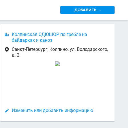
ДОБАВИТЬ ...
Колпинская СДЮШОР по гребле на

байдарках и каноэ
Санкт-Петербург, Колпино, ул. Володарского,

д. 2
Изменить или добавить информацию
