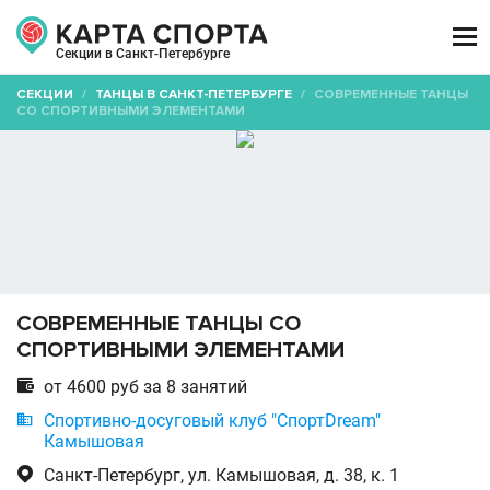

Секции в Санкт-Петербурге
СЕКЦИИ
/
ТАНЦЫ В САНКТ-ПЕТЕРБУРГЕ
/
СОВРЕМЕННЫЕ ТАНЦЫ
СО СПОРТИВНЫМИ ЭЛЕМЕНТАМИ
СОВРЕМЕННЫЕ ТАНЦЫ СО
СПОРТИВНЫМИ ЭЛЕМЕНТАМИ

от 4600 руб за 8 занятий

Спортивно-досуговый клуб "СпортDream"
Камышовая

Санкт-Петербург, ул. Камышовая, д. 38, к. 1