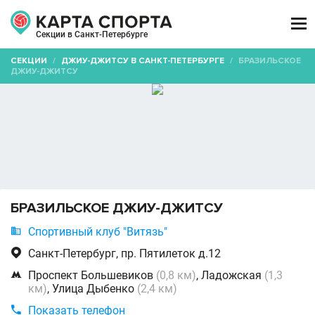

Секции в Санкт-Петербурге
СЕКЦИИ
/
ДЖИУ-ДЖИТСУ В САНКТ-ПЕТЕРБУРГЕ
/
БРАЗИЛЬСКОЕ
ДЖИУ-ДЖИТСУ
БРАЗИЛЬСКОЕ ДЖИУ-ДЖИТСУ

Спортивный клуб "Витязь"

Санкт-Петербург, пр. Пятилеток д.12

Проспект Большевиков
(0,8 км)
, Ладожская
(1,3
км)
, Улица Дыбенко
(2,4 км)

Показать телефон