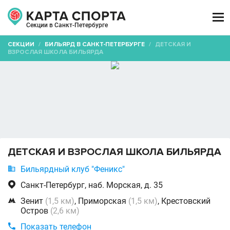

Секции в Санкт-Петербурге
СЕКЦИИ
/
БИЛЬЯРД В САНКТ-ПЕТЕРБУРГЕ
/
ДЕТСКАЯ И
ВЗРОСЛАЯ ШКОЛА БИЛЬЯРДА
ДЕТСКАЯ И ВЗРОСЛАЯ ШКОЛА БИЛЬЯРДА

Бильярдный клуб "Феникс"

Санкт-Петербург, наб. Морская, д. 35

Зенит
(1,5 км)
, Приморская
(1,5 км)
, Крестовский
Остров
(2,6 км)

Показать телефон