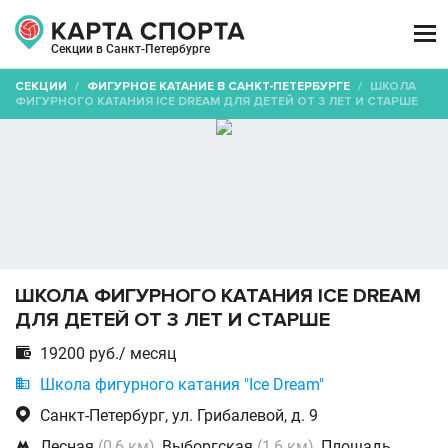

Секции в Санкт-Петербурге
СЕКЦИИ
/
ФИГУРНОЕ КАТАНИЕ В САНКТ-ПЕТЕРБУРГЕ
/
ШКОЛА
ФИГУРНОГО КАТАНИЯ ICE DREAM ДЛЯ ДЕТЕЙ ОТ 3 ЛЕТ И СТАРШЕ
ШКОЛА ФИГУРНОГО КАТАНИЯ ICE DREAM
ДЛЯ ДЕТЕЙ ОТ 3 ЛЕТ И СТАРШЕ

19200 руб./ месяц

Школа фигурного катания "Ice Dream"

Санкт-Петербург, ул. Грибалевой, д. 9

Лесная
(0,6 км)
, Выборгская
(1,6 км)
, Площадь