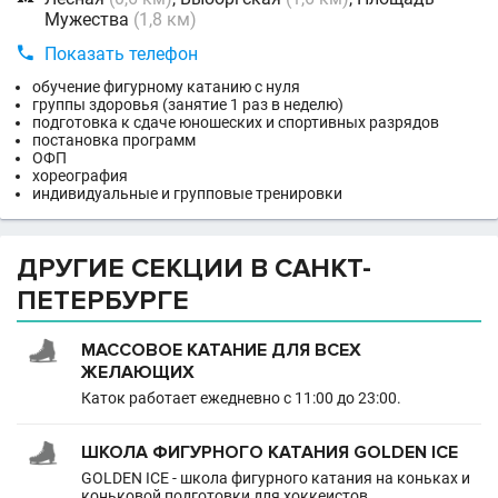
Мужества
(1,8 км)

Показать телефон
обучение фигурному катанию с нуля
группы здоровья (занятие 1 раз в неделю)
подготовка к сдаче юношеских и спортивных разрядов
постановка программ
ОФП
хореография
индивидуальные и групповые тренировки
ДРУГИЕ СЕКЦИИ В САНКТ-
ПЕТЕРБУРГЕ
МАССОВОЕ КАТАНИЕ ДЛЯ ВСЕХ
ЖЕЛАЮЩИХ
Каток работает ежедневно с 11:00 до 23:00.
ШКОЛА ФИГУРНОГО КАТАНИЯ GOLDEN ICE
GOLDEN ICE - школа фигурного катания на коньках и
коньковой подготовки для хоккеистов.