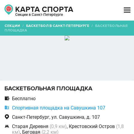

Секции в Санкт-Петербурге
СЕКЦИИ
/
БАСКЕТБОЛ В САНКТ-ПЕТЕРБУРГЕ
/
БАСКЕТБОЛЬНАЯ
ПЛОЩАДКА
БАСКЕТБОЛЬНАЯ ПЛОЩАДКА

Бесплатно

Спортивная площадка на Савушкина 107

Санкт-Петербург, ул. Савушкина, д. 107

Старая Деревня
(0,9 км)
, Крестовский Остров
(1,8
км)
, Беговая
(2,2 км)