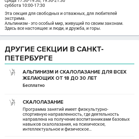
среда 17:30-19:30, 19:30-21:30
суббота 10:00-17:30
Эта секция для свободных и отважных, для любителей
экстрима.
Альпинизм - это особый мир, живущий по своим законам.
Здесь все настоящее: и люди, и дружба, и горы.
ДРУГИЕ СЕКЦИИ В САНКТ-
ПЕТЕРБУРГЕ
АЛЬПИНИЗМ И СКАЛОЛАЗАНИЕ ДЛЯ ВСЕХ
ЖЕЛАЮЩИХ ОТ 18 ДО 30 ЛЕТ
Бесплатно
СКАЛОЛАЗАНИЕ
Программа занятий имеет физкультурно-
спортивную направленность, где деятельность
направлена на получение воспитанниками базовых
навыков скалолазания, на психическое,
интеллектуальное и физическое…