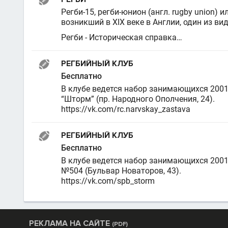
Регби-15, регби-юнион (англ. rugby union)
возникший в XIX веке в Англии, один из ви
Регби - Историческая справка…
РЕГБИЙНЫЙ КЛУБ
Бесплатно
В клубе ведется набор занимающихся 2001
“Шторм” (пр. Народного Ополчения, 24).
https://vk.com/rc.narvskay_zastava
РЕГБИЙНЫЙ КЛУБ
Бесплатно
В клубе ведется набор занимающихся 2001
№504 (Бульвар Новаторов, 43).
https://vk.com/spb_storm
РЕКЛАМА НА САЙТЕ
(PDF)