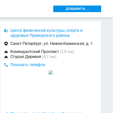
ДОБАВИТЬ ...
Центр физической культуры, спорта и

здоровья Приморского района
Санкт-Петербург, ул. Нижне-Каменская, д. 1

Комендантский Проспект
(2,8 км)

Старая Деревня
(4,7 км)

Показать телефон
