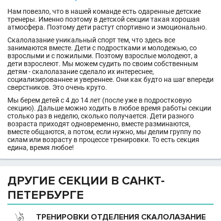
Нам повезло, что в нашей команде есть одаренные детские
тренеры. Именно поэтому в детской секции такая хорошая
атмосфера. Поэтому дети растут спортивно и эмоционально.
Скалолазание уникальный спорт тем, что здесь все
занимаются вместе. Дети с подростками и молодежью, со
взрослыми и с пожилыми. Поэтому взрослые молодеют, а
дети взрослеют. Мы можем судить по своим собственным
детям - скалолазание сделало их интереснее,
социализированнее и увереннее. Они как будто на шаг впереди
сверстников. Это очень круто.
Мы берем детей с 4 до 14 лет (после уже в подростковую
секцию). Дальше можно ходить в любое время работы секции
столько раз в неделю, сколько получается. Дети разного
возраста приходят одновременно, вместе разминаются,
вместе общаются, а потом, если нужно, мы делим группу по
силам или возрасту в процессе тренировки. То есть секция
едина, время любое!
ДРУГИЕ СЕКЦИИ В САНКТ-
ПЕТЕРБУРГЕ
ТРЕНИРОВКИ ОТДЕЛЕНИЯ СКАЛОЛАЗАНИЕ