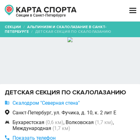

Секции в Санкт-Петербурге
СЕКЦИИ
/
АЛЬПИНИЗМ И СКАЛОЛАЗАНИЕ В САНКТ-
ПЕТЕРБУРГЕ
/
ДЕТСКАЯ СЕКЦИЯ ПО СКАЛОЛАЗАНИЮ
ДЕТСКАЯ СЕКЦИЯ ПО СКАЛОЛАЗАНИЮ

Скалодром "Северная стена"

Санкт-Петербург, ул. Фучика, д. 10, к. 2 лит Е

Бухарестская
(0,6 км)
, Волковская
(1,7 км)
,
Международная
(1,7 км)

Показать телефон