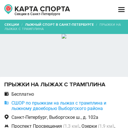

Секции в Санкт-Петербурге
СЕКЦИИ
/
ЛЫЖНЫЙ СПОРТ В САНКТ-ПЕТЕРБУРГЕ
/
ПРЫЖКИ НА
ЛЫЖАХ С ТРАМПЛИНА
ПРЫЖКИ НА ЛЫЖАХ С ТРАМПЛИНА

Бесплатно

CШОР по прыжкам на лыжах с трамплина и
лыжному двоеборью Выборгского района

Санкт-Петербург, Выборгское ш., д. 102а

Проспект Просвещения
(1,3 км)
, Озерки
(1,9 км)
,