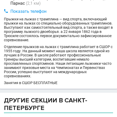
Парнас
(2,1 км)

Показать телефон
Прыжки на лыжах с трамплина — вид спорта, включающий
прыжки на лыжах со специально оборудованных трамплинов.
Выступают как самостоятельный вид спорта, а также входят в
программу лыжного двоеборья. а 22 января 1862 года в
Трюсиле состоялось первое документально зафиксированное
соревнование.
Отделение прыжков на лыжах с трамплина работает в СШОР с
1955 году. На данный момент наша школа является одной из
лучших в России. В школе работают профессиональные
тренеры высшей категории, воспитавшие немало
прославленных спортсменов. Наши летающие лыжники часто
занимают призовые места на Чемпионатах и Первенствах
России, успешно выступают на международных
соревнованиях.
Занятия в СШОР БЕСПЛАТНЫЕ
ДРУГИЕ СЕКЦИИ В САНКТ-
ПЕТЕРБУРГЕ