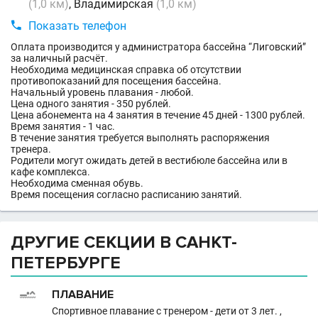
(1,0 км)
, Владимирская
(1,0 км)

Показать телефон
Оплата производится у администратора бассейна “Лиговский”
за наличный расчёт.
Необходима медицинская справка об отсутствии
противопоказаний для посещения бассейна.
Начальный уровень плавания - любой.
Цена одного занятия - 350 рублей.
Цена абонемента на 4 занятия в течение 45 дней - 1300 рублей.
Время занятия - 1 час.
В течение занятия требуется выполнять распоряжения
тренера.
Родители могут ожидать детей в вестибюле бассейна или в
кафе комплекса.
Необходима сменная обувь.
Время посещения согласно расписанию занятий.
ДРУГИЕ СЕКЦИИ В САНКТ-
ПЕТЕРБУРГЕ
ПЛАВАНИЕ
Спортивное плавание с тренером - дети от 3 лет. ,