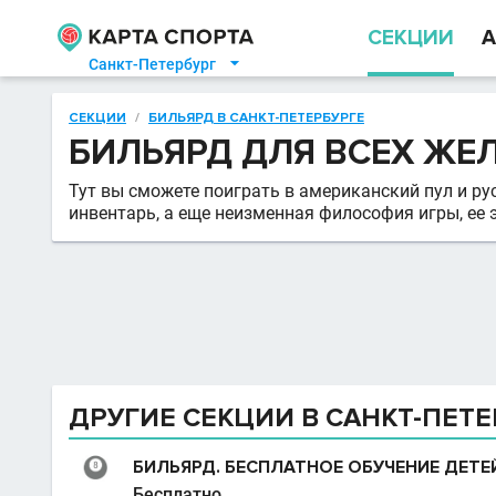
СЕКЦИИ
А
Санкт-Петербург

СЕКЦИИ
/
БИЛЬЯРД В САНКТ-ПЕТЕРБУРГЕ
БИЛЬЯРД ДЛЯ ВСЕХ Ж
Тут вы сможете поиграть в американский пул и ру
инвентарь, а еще неизменная философия игры, ее э
ДРУГИЕ СЕКЦИИ В САНКТ-ПЕТЕ
БИЛЬЯРД. БЕСПЛАТНОЕ ОБУЧЕНИЕ ДЕТЕ
Бесплатно