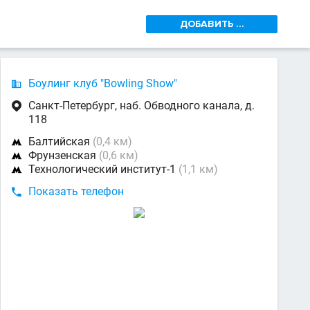
ДОБАВИТЬ ...
Боулинг клуб "Bowling Show"

Санкт-Петербург, наб. Обводного канала, д.

118
Балтийская
(0,4 км)

Фрунзенская
(0,6 км)

Технологический институт-1
(1,1 км)

Показать телефон
