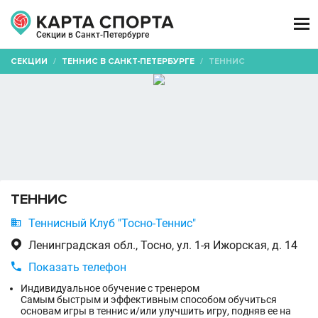

Секции в Санкт-Петербурге
СЕКЦИИ
/
ТЕННИС В САНКТ-ПЕТЕРБУРГЕ
/
ТЕННИС
ТЕННИС

Теннисный Клуб "Тосно-Теннис"

Ленинградская обл., Тосно, ул. 1-я Ижорская, д. 14

Показать телефон
Индивидуальное обучение с тренером
Самым быстрым и эффективным способом обучиться
основам игры в теннис и/или улучшить игру, подняв ее на