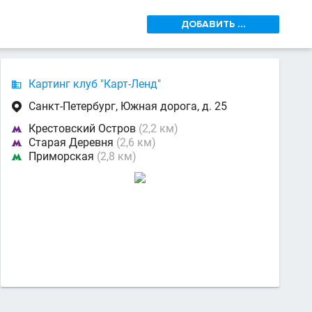
ДОБАВИТЬ ...
Картинг клуб "Карт-Ленд"

Санкт-Петербург, Южная дорога, д. 25

Крестовский Остров
(2,2 км)

Старая Деревня
(2,6 км)

Приморская
(2,8 км)
