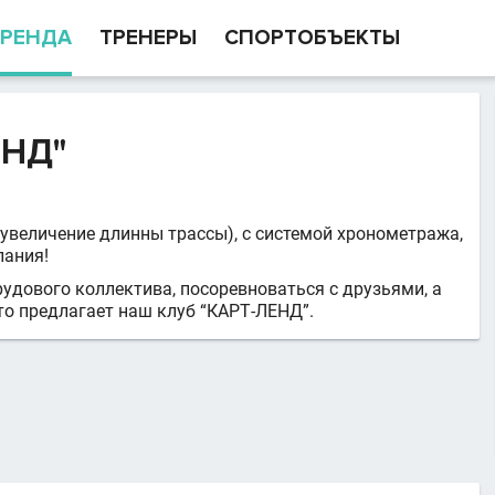
РЕНДА
ТРЕНЕРЫ
СПОРТОБЪЕКТЫ
ЕНД"
 увеличение длинны трассы), с системой хронометража,
пания!
удового коллектива, посоревноваться с друзьями, а
то предлагает наш клуб “КАРТ-ЛЕНД”.