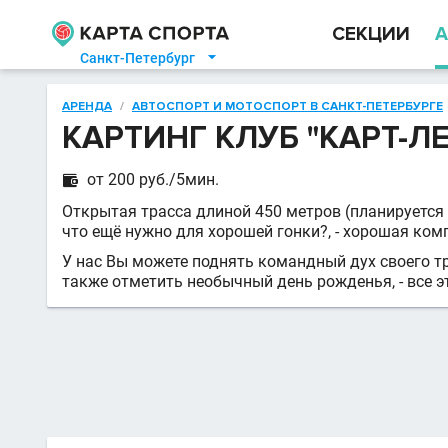
СЕКЦИИ
А
Санкт-Петербург

АРЕНДА
/
АВТОСПОРТ И МОТОСПОРТ В САНКТ-ПЕТЕРБУРГЕ
КАРТИНГ КЛУБ "КАРТ-Л
от 200 руб./5мин.

Открытая трасса длиной 450 метров (планируется
что ещё нужно для хорошей гонки?, - хорошая ком
У нас Вы можете поднять командный дух своего тр
также отметить необычный день рожденья, - все э