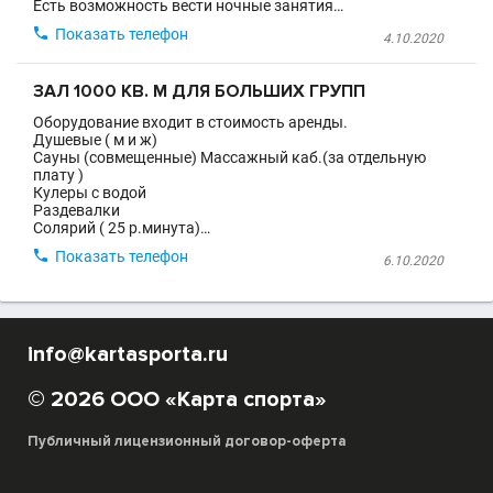
Есть возможность вести ночные занятия…

Показать телефон
4.10.2020
ЗАЛ 1000 КВ. М ДЛЯ БОЛЬШИХ ГРУПП
Оборудование входит в стоимость аренды.
Душевые ( м и ж)
Сауны (совмещенные) Массажный каб.(за отдельную
плату )
Кулеры с водой
Раздевалки
Солярий ( 25 р.минута)…

Показать телефон
6.10.2020
info@kartasporta.ru
© 2026 ООО «Карта спорта»
Публичный лицензионный договор-оферта