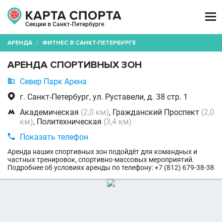

Секции в Санкт-Петербурге
АРЕНДА
/
ФИТНЕС В САНКТ-ПЕТЕРБУРГЕ
АРЕНДА СПОРТИВНЫХ ЗОН

Север Парк Арена

г. Санкт-Петербург, ул. Руставели, д. 38 стр. 1

Академическая
(2,0 км)
, Гражданский Проспект
(2,0
км)
, Политехническая
(3,4 км)

Показать телефон
Аренда наших спортивных зон подойдёт для командных и
частных тренировок, спортивно-массовых мероприятий.
Подробнее об условиях аренды по телефону: +7 (812) 679-38-38