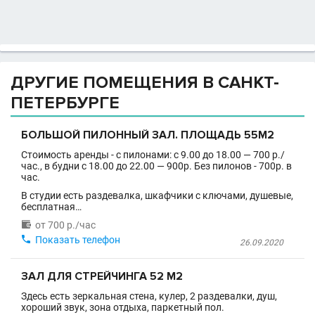
ДРУГИЕ ПОМЕЩЕНИЯ В САНКТ-
ПЕТЕРБУРГЕ
БОЛЬШОЙ ПИЛОННЫЙ ЗАЛ. ПЛОЩАДЬ 55М2
Стоимость аренды - с пилонами: с 9.00 до 18.00 — 700 р./
час., в будни с 18.00 до 22.00 — 900р. Без пилонов - 700р. в
час.
В студии есть раздевалка, шкафчики с ключами, душевые,
бесплатная…

от 700 р./час

Показать телефон
26.09.2020
ЗАЛ ДЛЯ СТРЕЙЧИНГА 52 М2
Здесь есть зеркальная стена, кулер, 2 раздевалки, душ,
хороший звук, зона отдыха, паркетный пол.