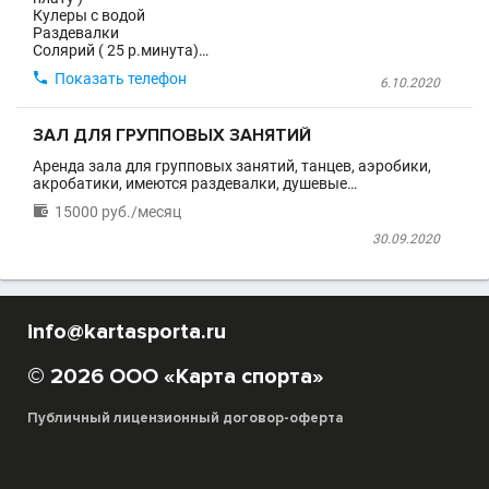
Кулеры с водой
Раздевалки
Солярий ( 25 р.минута)…

Показать телефон
6.10.2020
ЗАЛ ДЛЯ ГРУППОВЫХ ЗАНЯТИЙ
Аренда зала для групповых занятий, танцев, аэробики,
акробатики, имеются раздевалки, душевые…

15000 руб./месяц
30.09.2020
info@kartasporta.ru
© 2026 ООО «Карта спорта»
Публичный лицензионный договор-оферта