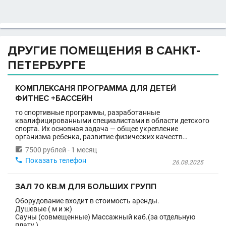
ДРУГИЕ ПОМЕЩЕНИЯ В САНКТ-
ПЕТЕРБУРГЕ
КОМПЛЕКСАНЯ ПРОГРАММА ДЛЯ ДЕТЕЙ
ФИТНЕС +БАССЕЙН
то спортивные программы, разработанные
квалифицированными специалистами в области детского
спорта. Их основная задача — общее укрепление
организма ребенка, развитие физических качеств…

7500 рублей - 1 месяц

Показать телефон
26.08.2025
ЗАЛ 70 КВ.М ДЛЯ БОЛЬШИХ ГРУПП
Оборудование входит в стоимость аренды.
Душевые ( м и ж)
Сауны (совмещенные) Массажный каб.(за отдельную
плату )