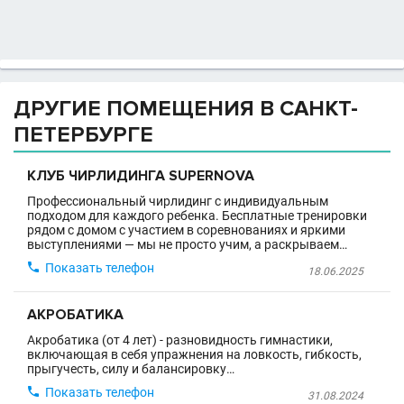
ДРУГИЕ ПОМЕЩЕНИЯ В САНКТ-
ПЕТЕРБУРГЕ
КЛУБ ЧИРЛИДИНГА SUPERNOVA
Профессиональный чирлидинг с индивидуальным
подходом для каждого ребенка. Бесплатные тренировки
рядом с домом с участием в соревнованиях и яркими
выступлениями — мы не просто учим, а раскрываем…

Показать телефон
18.06.2025
АКРОБАТИКА
Акробатика (от 4 лет) - разновидность гимнастики,
включающая в себя упражнения на ловкость, гибкость,
прыгучесть, силу и балансировку…

Показать телефон
31.08.2024