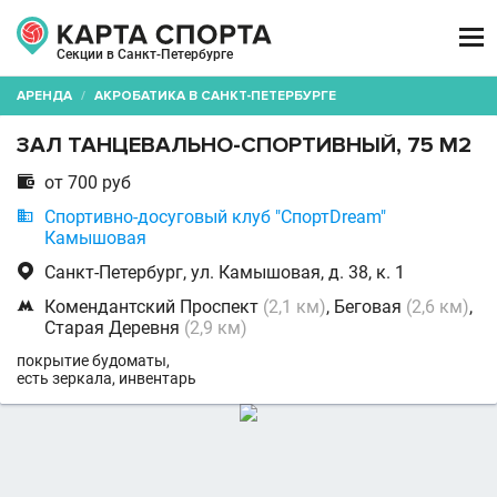

Секции в Санкт-Петербурге
АРЕНДА
/
АКРОБАТИКА В САНКТ-ПЕТЕРБУРГЕ
ЗАЛ ТАНЦЕВАЛЬНО-СПОРТИВНЫЙ, 75 М2

от 700 руб

Спортивно-досуговый клуб "СпортDream"
Камышовая

Санкт-Петербург, ул. Камышовая, д. 38, к. 1

Комендантский Проспект
(2,1 км)
, Беговая
(2,6 км)
,
Старая Деревня
(2,9 км)
покрытие будоматы,
есть зеркала, инвентарь