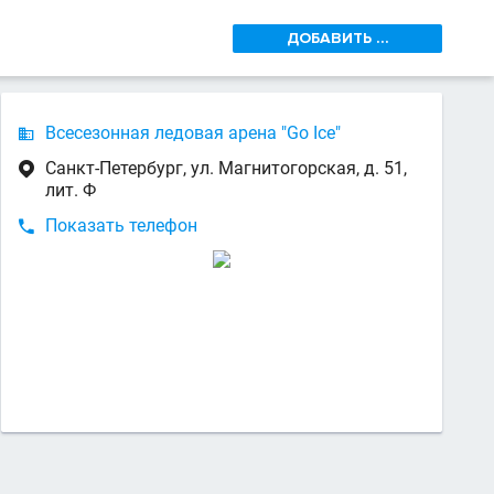
ДОБАВИТЬ ...
Всесезонная ледовая арена "Go Ice"

Санкт-Петербург, ул. Магнитогорская, д. 51,

лит. Ф
Показать телефон
