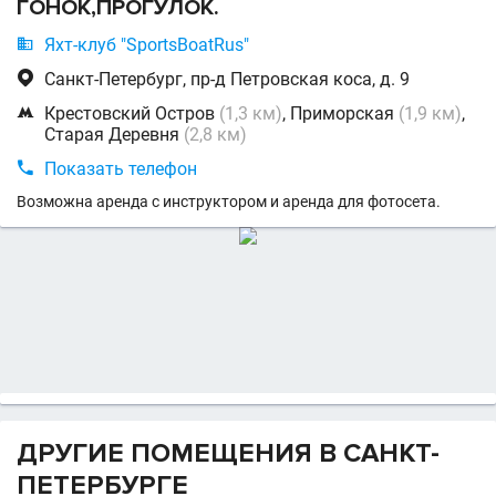
ГОНОК,ПРОГУЛОК.

Яхт-клуб "SportsBoatRus"

Санкт-Петербург, пр-д Петровская коса, д. 9

Крестовский Остров
(1,3 км)
, Приморская
(1,9 км)
,
Старая Деревня
(2,8 км)

Показать телефон
Возможна аренда с инструктором и аренда для фотосета.
ДРУГИЕ ПОМЕЩЕНИЯ В САНКТ-
ПЕТЕРБУРГЕ