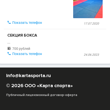

Показать телефон
17.07.2020
СЕКЦИЯ БОКСА
...

700 рублей

Показать телефон
24.06.2023
info@kartasporta.ru
© 2026 ООО «Карта спорта»
Публичный лицензионный договор-оферта