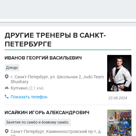
ДРУГИЕ ТРЕНЕРЫ В САНКТ-
ПЕТЕРБУРГЕ
ИВАНОВ ГЕОРГИЙ ВАСИЛЬЕВИЧ
Дзюдо

г. Санкт-Петербург, ул. Школьная 2, Judo Team
Shushary

Купчино
(2,1 км)

Показать телефон
22.08.2024
ИСАЙКИН ИГОРЬ АЛЕКСАНДРОВИЧ
Занятия по самбо и боевому самбо.

Санкт-Петербург, Каменноостровский пр-т, д.