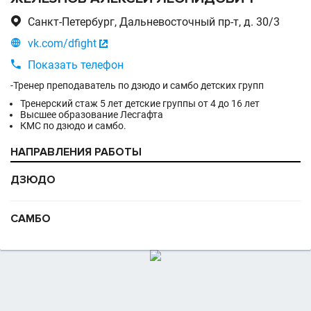

Санкт-Петербург, Дальневосточный пр-т, д. 30/3

vk.com/dfight


Показать телефон
-Тренер преподаватель по дзюдо и самбо детских групп
Тренерский стаж 5 лет детские группы от 4 до 16 лет
Высшее образование Лесгафта
КМС по дзюдо и самбо.
НАПРАВЛЕНИЯ РАБОТЫ
ДЗЮДО
САМБО