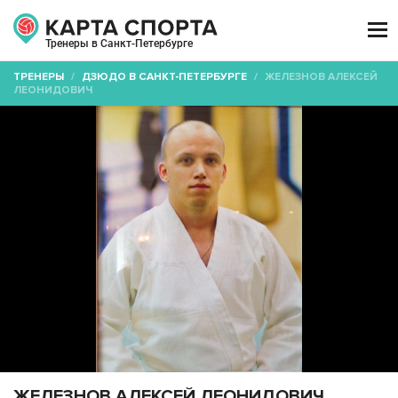

Тренеры в Санкт-Петербурге
ТРЕНЕРЫ
/
ДЗЮДО В САНКТ-ПЕТЕРБУРГЕ
/
ЖЕЛЕЗНОВ АЛЕКСЕЙ
ЛЕОНИДОВИЧ
ЖЕЛЕЗНОВ АЛЕКСЕЙ ЛЕОНИДОВИЧ