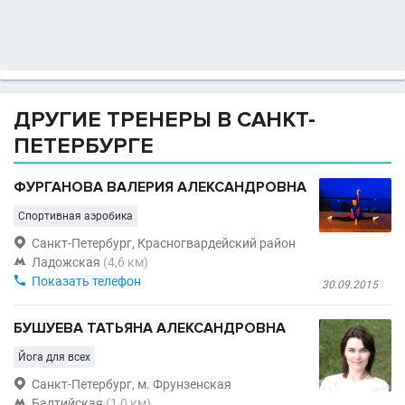
ДРУГИЕ ТРЕНЕРЫ В САНКТ-
ПЕТЕРБУРГЕ
ФУРГАНОВА ВАЛЕРИЯ АЛЕКСАНДРОВНА
Спортивная аэробика

Санкт-Петербург, Красногвардейский район

Ладожская
(4,6 км)

Показать телефон
30.09.2015
БУШУЕВА ТАТЬЯНА АЛЕКСАНДРОВНА
Йога для всех

Санкт-Петербург, м. Фрунзенская

Балтийская
(1,0 км)