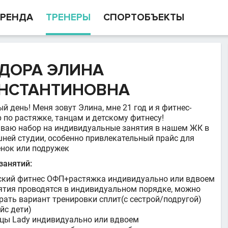
РЕНДА
ТРЕНЕРЫ
СПОРТОБЪЕКТЫ
ДОРА ЭЛИНА
НСТАНТИНОВНА
 день! Меня зовут Элина, мне 21 год и я фитнес-
р по растяжке, танцам и детскому фитнесу!
ваю набор на индивидуальные занятия в нашем ЖК в
ней студии, особенно привлекательный прайс для
енок или подружек
занятий:
ский фитнес ОФП+растяжка индивидуально или вдвоем
ятия проводятся в индивидуальном порядке, можно
рать вариант тренировки сплит(с сестрой/подругой)
йс дети)
цы Lady индивидуально или вдвоем