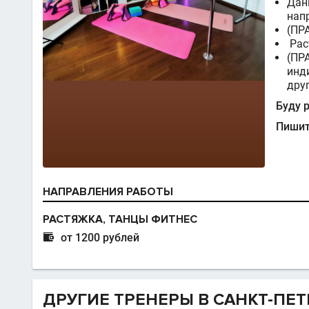
Дан
напр
(ПР
Рас
(ПР
инд
дру
Буду 
Пишит
НАПРАВЛЕНИЯ РАБОТЫ
РАСТЯЖКА, ТАНЦЫ ФИТНЕС

от 1200 рублей
ДРУГИЕ ТРЕНЕРЫ В САНКТ-ПЕТ