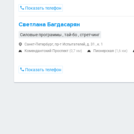

Показать телефон
Светлана Багдасарян
Силовые программы , тай-бо , стретчинг
Санкт-Петербург, пр-т Испытателей, д. 31 , к. 1

Комендантский Проспект
(0,7 км)
Пионерская
(1,6 км)



Показать телефон