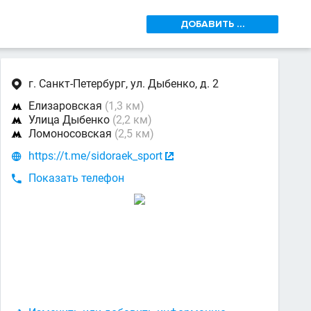
ДОБАВИТЬ ...
г. Санкт-Петербург, ул. Дыбенко, д. 2

Елизаровская
(1,3 км)

Улица Дыбенко
(2,2 км)

Ломоносовская
(2,5 км)

https://t.me/sidoraek_sport


Показать телефон
