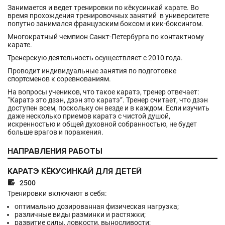
Занимается и ведет тренировки по кёкусинкай карате. Во
время прохождения тренировочных занятий в университете
попутно занимался французским боксом и кик-боксингом.
Многократный чемпион Санкт-Петербурга по контактному
карате.
Тренерскую деятельность осуществляет с 2010 года.
Проводит индивидуальные занятия по подготовке
спортсменов к соревнованиям.
На вопросы учеников, что такое каратэ, тренер отвечает:
“Каратэ это дзэн, дзэн это каратэ”. Тренер считает, что дзэн
доступен всем, поскольку он везде и в каждом. Если изучить
даже несколько приемов каратэ с чистой душой,
искренностью и общей духовной собранностью, не будет
больше врагов и поражения.
НАПРАВЛЕНИЯ РАБОТЫ
КАРАТЭ КЁКУСИНКАЙ ДЛЯ ДЕТЕЙ

2500
Тренировки включают в себя:
оптимально дозированная физическая нагрузка;
различные виды разминки и растяжки;
развитие силы, ловкости, выносливости;