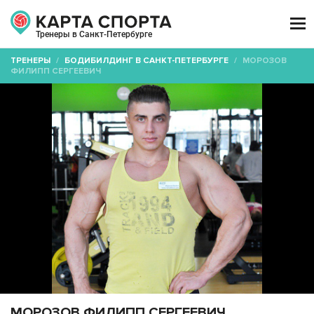

Тренеры в Санкт-Петербурге
ТРЕНЕРЫ
/
БОДИБИЛДИНГ В САНКТ-ПЕТЕРБУРГЕ
/
МОРОЗОВ
ФИЛИПП СЕРГЕЕВИЧ
МОРОЗОВ ФИЛИПП СЕРГЕЕВИЧ