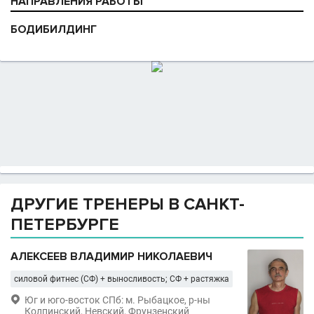
НАПРАВЛЕНИЯ РАБОТЫ
БОДИБИЛДИНГ
ДРУГИЕ ТРЕНЕРЫ В САНКТ-
ПЕТЕРБУРГЕ
АЛЕКСЕЕВ ВЛАДИМИР НИКОЛАЕВИЧ
силовой фитнес (СФ) + выносливость; СФ + растяжка

Юг и юго-восток СПб: м. Рыбацкое, р-ны
Колпинский, Невский, Фрунзенский