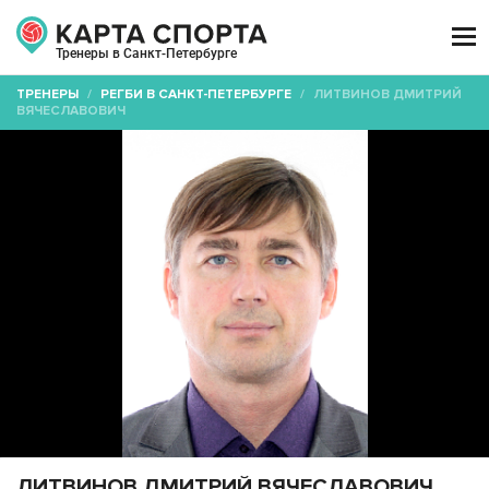

Тренеры в Санкт-Петербурге
ТРЕНЕРЫ
/
РЕГБИ В САНКТ-ПЕТЕРБУРГЕ
/
ЛИТВИНОВ ДМИТРИЙ
ВЯЧЕСЛАВОВИЧ
ЛИТВИНОВ ДМИТРИЙ ВЯЧЕСЛАВОВИЧ