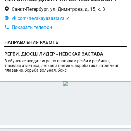

Санкт-Петербург, ул. Димитрова, д. 15, к. 3

vk.com/nevskayazastava


Показать телефон
НАПРАВЛЕНИЯ РАБОТЫ
РЕГБИ. ДЮСШ ЛИДЕР - НЕВСКАЯ ЗАСТАВА
В обучение входит: игра по правилам регби и регбилиг,
тяжелая атлетика, легкая атлетика, акробатика, стретчинг,
плавание, борьба вольная, бокс