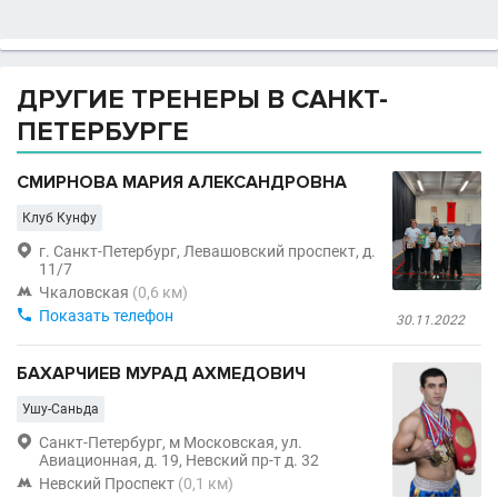
ДРУГИЕ ТРЕНЕРЫ В САНКТ-
ПЕТЕРБУРГЕ
СМИРНОВА МАРИЯ АЛЕКСАНДРОВНА
Клуб Кунфу

г. Санкт-Петербург, Левашовский проспект, д.
11/7

Чкаловская
(0,6 км)

Показать телефон
30.11.2022
БАХАРЧИЕВ МУРАД АХМЕДОВИЧ
Ушу-Саньда

Санкт-Петербург, м Московская, ул.
Авиационная, д. 19, Невский пр-т д. 32

Невский Проспект
(0,1 км)