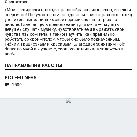
О занятиях:
«Мои тренировки проходят разнообразно, интересно, весело и
энергично! Получаю огромное удовольствие от радостных лиц
учеников, выполнивших свой первый сложный трюк на
пилоне. Главная цель преподавания для меня — научить
девушек слушать музыку, чувствовать ее и выражать свои
чувства языком тела, а также научить, как правильно
работать со своим телом, чтобы оно было подкаченным,
гибким, грациозным и красивым. Благодаря занятиям Pole
dance со мной вы узнаете, сколько потенциала заложено в
вас!»
НАПРАВЛЕНИЯ РАБОТЫ
POLEFITNESS

1500