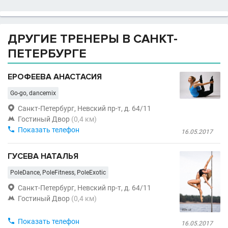
ДРУГИЕ ТРЕНЕРЫ В САНКТ-
ПЕТЕРБУРГЕ
ЕРОФЕЕВА АНАСТАСИЯ
Go-go, dancemix

Санкт-Петербург, Невский пр-т, д. 64/11

Гостиный Двор
(0,4 км)

Показать телефон
16.05.2017
ГУСЕВА НАТАЛЬЯ
PoleDance, PoleFitness, PoleExotic

Санкт-Петербург, Невский пр-т, д. 64/11

Гостиный Двор
(0,4 км)

Показать телефон
16.05.2017