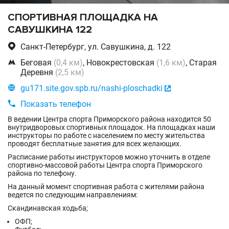
СПОРТИВНАЯ ПЛОЩАДКА НА
САВУШКИНА 122

Санкт-Петербург, ул. Савушкина, д. 122

Беговая
(0,4 км)
, Новокрестовская
(1,6 км)
, Старая
Деревня
(2,5 км)

gu171.site.gov.spb.ru/nashi-ploschadki


Показать телефон
В ведении Центра спорта Приморского района находится 50
внутридворовых спортивных площадок. На площадках наши
инструкторы по работе с населением по месту жительства
проводят бесплатные занятия для всех желающих.
Расписание работы инструкторов можно уточнить в отделе
спортивно-массовой работы Центра спорта Приморского
района по телефону.
На данный момент спортивная работа с жителями района
ведется по следующим направлениям:
Скандинавская ходьба;
ОФП;