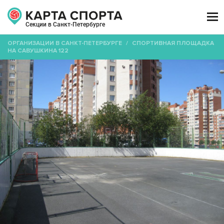

Секции в Санкт-Петербурге
ОРГАНИЗАЦИИ В САНКТ-ПЕТЕРБУРГЕ
/
СПОРТИВНАЯ ПЛОЩАДКА
НА САВУШКИНА 122