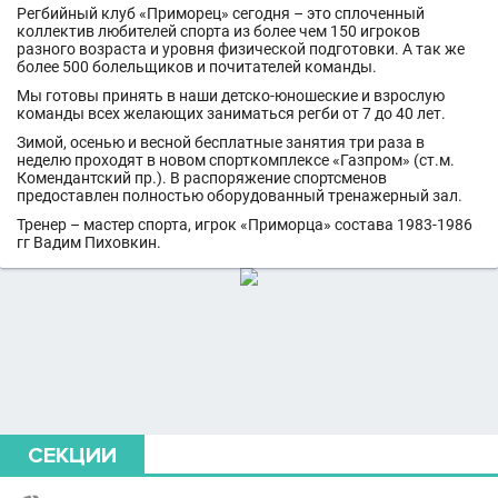
Регбийный клуб «Приморец» сегодня – это сплоченный
коллектив любителей спорта из более чем 150 игроков
разного возраста и уровня физической подготовки. А так же
более 500 болельщиков и почитателей команды.
Мы готовы принять в наши детско-юношеские и взрослую
команды всех желающих заниматься регби от 7 до 40 лет.
Зимой, осенью и весной бесплатные занятия три раза в
неделю проходят в новом спорткомплексе «Газпром» (ст.м.
Комендантский пр.). В распоряжение спортсменов
предоставлен полностью оборудованный тренажерный зал.
Тренер – мастер спорта, игрок «Приморца» состава 1983-1986
гг Вадим Пиховкин.
СЕКЦИИ