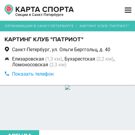

Секции в Санкт-Петербурге
ОРГАНИЗАЦИИ В САНКТ-ПЕТЕРБУРГЕ
/
КАРТИНГ КЛУБ "ПАТРИОТ"
КАРТИНГ КЛУБ "ПАТРИОТ"

Санкт-Петербург, ул. Ольги Берггольц, д. 40

Елизаровская
(1,3 км)
, Бухарестская
(2,2 км)
,
Ломоносовская
(2,3 км)

Показать телефон