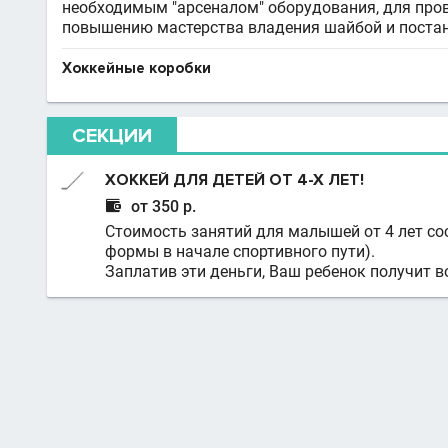
необходимым "арсеналом" оборудования, для про
повышению мастерства владения шайбой и постан
Хоккейные коробки
СЕКЦИИ
ХОККЕЙ ДЛЯ ДЕТЕЙ ОТ 4-Х ЛЕТ!

от 350 р.
Стоимость занятий для малышей от 4 лет сос
формы в начале спортивного пути).
Заплатив эти деньги, Ваш ребенок получит в