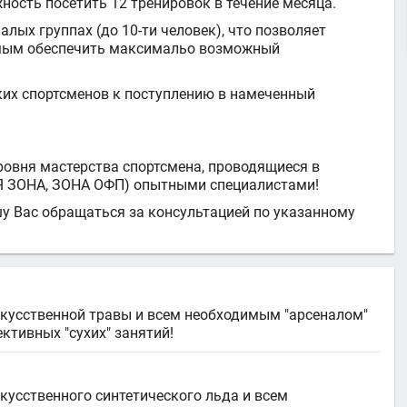
ность посетить 12 тренировок в течение месяца.
ых группах (до 10-ти человек), что позволяет
амым обеспечить максимальо возможный
ких спортсменов к поступлению в намеченный
овня мастерства спортсмена, проводящиеся в
Я ЗОНА, ЗОНА ОФП) опытными специалистами!
у Вас обращаться за консультацией по указанному
кусственной травы и всем необходимым "арсеналом"
тивных "сухих" занятий!
усственного синтетического льда и всем