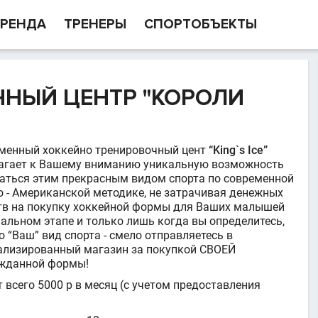
РЕНДА
ТРЕНЕРЫ
СПОРТОБЪЕКТЫ
НЫЙ ЦЕНТР "КОРОЛИ
менный хоккейно тренировочный цент
“King`s Ice”
агает к Вашему вниманию уникальную возможность
аться этим прекрасным видом спорта по современной
о - Американской методике, не затрачивая денежных
тв на покупку хоккейной формы для Ваших малышей
чальном этапе и только лишь когда вы определитесь,
о “Ваш” вид спорта - смело отправляетесь в
ализированный магазин за покупкой СВОЕЙ
жданной формы!
 всего 5000 р в месяц (с учетом предоставления