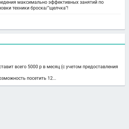
ведения максимально эффективных занятий по
овки техники броска/"щелчка"!
тавит всего 5000 р в месяц (с учетом предоставления
озможность посетить 12...