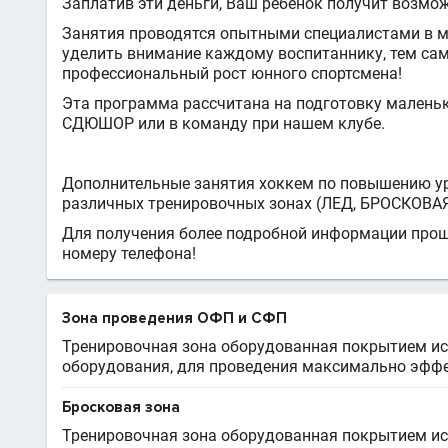
Заплатив эти деньги, Ваш ребенок получит возмож
Занятия проводятся опытными специалистами в мал
уделить внимание каждому воспитаннику, тем с
профессиональный рост юнного спортсмена!
Эта программа рассчитана на подготовку малень
СДЮШОР или в команду при нашем клубе.
Дополнительные занятия хоккем по повышению ур
различных тренировочных зонах (ЛЕД, БРОСКОВА
Для получения более подробной информации прош
номеру телефона!
Зона проведения ОФП и СФП
Тренировочная зона оборудованная покрытием ис
оборудования, для проведения максимально эффек
Бросковая зона
Тренировочная зона оборудованная покрытием иск