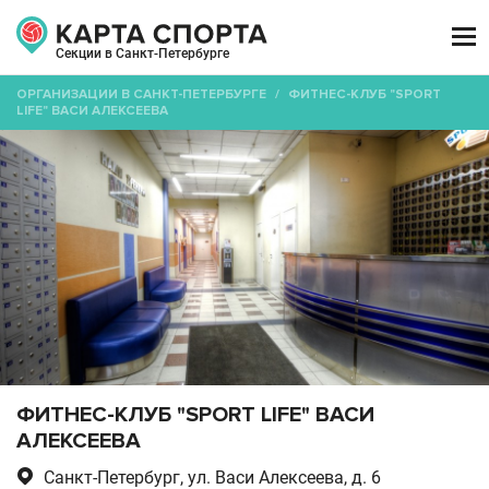

Секции в Санкт-Петербурге
ОРГАНИЗАЦИИ В САНКТ-ПЕТЕРБУРГЕ
/
ФИТНЕС-КЛУБ "SPORT
LIFE" ВАСИ АЛЕКСЕЕВА
ФИТНЕС-КЛУБ "SPORT LIFE" ВАСИ
АЛЕКСЕЕВА

Санкт-Петербург, ул. Васи Алексеева, д. 6