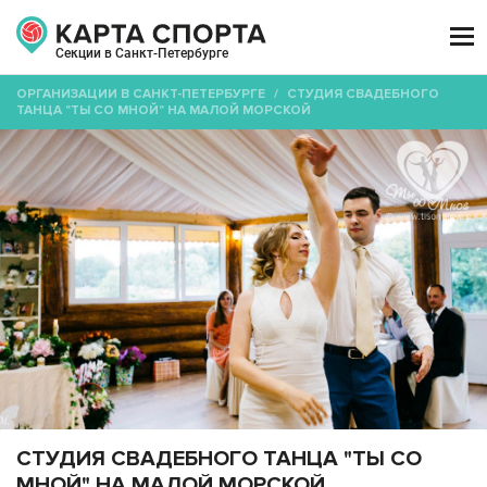

Секции в Санкт-Петербурге
ОРГАНИЗАЦИИ В САНКТ-ПЕТЕРБУРГЕ
/
СТУДИЯ СВАДЕБНОГО
ТАНЦА "ТЫ СО МНОЙ" НА МАЛОЙ МОРСКОЙ
СТУДИЯ СВАДЕБНОГО ТАНЦА "ТЫ СО
МНОЙ" НА МАЛОЙ МОРСКОЙ