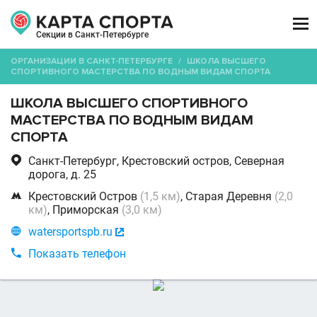

Секции в Санкт-Петербурге
ОРГАНИЗАЦИИ В САНКТ-ПЕТЕРБУРГЕ
/
ШКОЛА ВЫСШЕГО
СПОРТИВНОГО МАСТЕРСТВА ПО ВОДНЫМ ВИДАМ СПОРТА
ШКОЛА ВЫСШЕГО СПОРТИВНОГО
МАСТЕРСТВА ПО ВОДНЫМ ВИДАМ
СПОРТА

Санкт-Петербург, Крестовский остров, Северная
дорога, д. 25

Крестовский Остров
(1,5 км)
, Старая Деревня
(2,0
км)
, Приморская
(3,0 км)

watersportspb.ru


Показать телефон