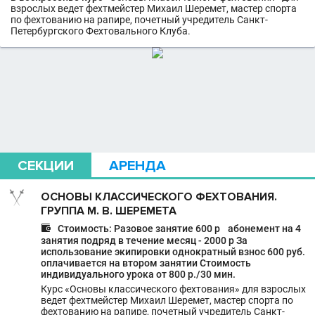
взрослых ведет фехтмейстер Михаил Шеремет, мастер спорта
по фехтованию на рапире, почетный учредитель Санкт-
Петербургского Фехтовального Клуба.
СЕКЦИИ
АРЕНДА
ОСНОВЫ КЛАССИЧЕСКОГО ФЕХТОВАНИЯ.
ГРУППА М. В. ШЕРЕМЕТА

Стоимость: Разовое занятие 600 р абонемент на 4
занятия подряд в течение месяц - 2000 р За
использование экипировки однократный взнос 600 руб.
оплачивается на втором занятии Стоимость
индивидуального урока от 800 р./30 мин.
Курс «Основы классического фехтования» для взрослых
ведет фехтмейстер Михаил Шеремет, мастер спорта по
фехтованию на рапире, почетный учредитель Санкт-